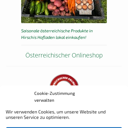
Saisonale österreichische Produkte in
Hirschis Hofladen lokal einkaufen!
Österreichischer Onlineshop
Cookie-Zustimmung
verwalten
Wir verwenden Cookies, um unsere Website und
Jetzt Produkte der Woche
unseren Service zu optimieren.
im Vorbestell-Shop reservieren.
Dann im Hofladen bezahlen und abholen.